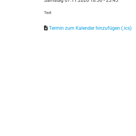
Samstag 07.11.2026 18:30 - 23:45
Text
Termin zum Kalender hinzufügen (.ics)