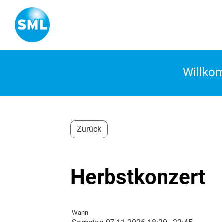
Willk
Zurück
Herbstkonzert
Wann